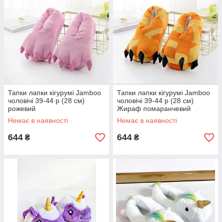
Тапки лапки кігурумі Jamboo
Тапки лапки кігурумі Jamboo
чоловічі 39-44 р (28 см)
чоловічі 39-44 р (28 см)
рожевий
Жираф помаранчевий
Немає в наявності
Немає в наявності
644
644
₴
₴