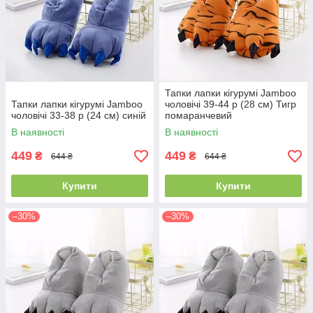
Тапки лапки кігурумі Jamboo
Тапки лапки кігурумі Jamboo
чоловічі 39-44 р (28 см) Тигр
чоловічі 33-38 р (24 см) синій
помаранчевий
В наявності
В наявності
449
449
₴
₴
644 ₴
644 ₴
Купити
Купити
–30%
–30%