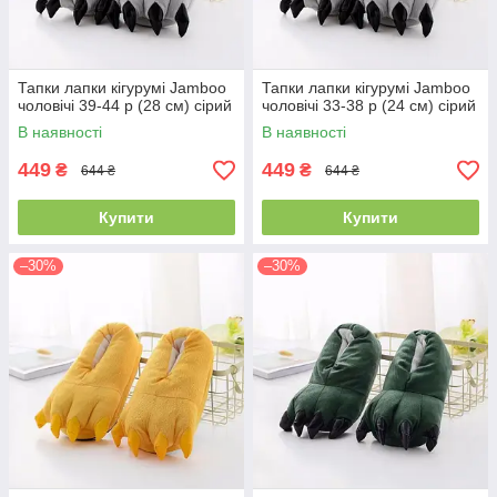
Тапки лапки кігурумі Jamboo
Тапки лапки кігурумі Jamboo
чоловічі 39-44 р (28 см) сірий
чоловічі 33-38 р (24 см) сірий
В наявності
В наявності
449
449
₴
₴
644 ₴
644 ₴
Купити
Купити
–30%
–30%