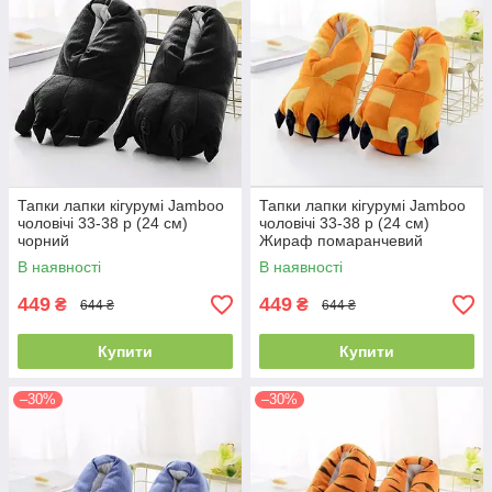
Тапки лапки кігурумі Jamboo
Тапки лапки кігурумі Jamboo
чоловічі 33-38 р (24 см)
чоловічі 33-38 р (24 см)
чорний
Жираф помаранчевий
В наявності
В наявності
449
449
₴
₴
644 ₴
644 ₴
Купити
Купити
–30%
–30%