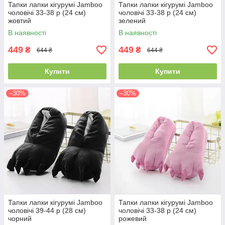
Тапки лапки кігурумі Jamboo
Тапки лапки кігурумі Jamboo
чоловічі 33-38 р (24 см)
чоловічі 33-38 р (24 см)
жовтий
зелений
В наявності
В наявності
449
449
₴
₴
644 ₴
644 ₴
Купити
Купити
–30%
–30%
Тапки лапки кігурумі Jamboo
Тапки лапки кігурумі Jamboo
чоловічі 39-44 р (28 см)
чоловічі 33-38 р (24 см)
чорний
рожевий