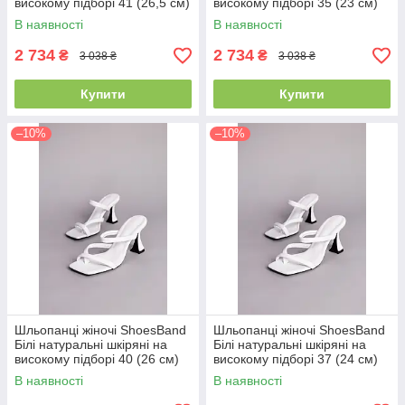
високому підборі 41 (26,5 см)
високому підборі 35 (23 см)
(S85001-3)
(S85001-1)
В наявності
В наявності
2 734
2 734
₴
₴
3 038 ₴
3 038 ₴
Купити
Купити
–10%
–10%
Шльопанці жіночі ShoesBand
Шльопанці жіночі ShoesBand
Білі натуральні шкіряні на
Білі натуральні шкіряні на
високому підборі 40 (26 см)
високому підборі 37 (24 см)
(S85001-3)
(S85001-3)
В наявності
В наявності