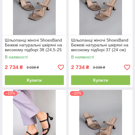
Шльопанці жіночі ShoesBand
Шльопанці жіночі ShoesBand
Бежеві натуральні шкіряні на
Бежеві натуральні шкіряні на
високому підборі 38 (24,5-25
високому підборі 37 (24 см)
см) (S85001-2)
(S85001-2)
В наявності
В наявності
2 734
2 734
₴
₴
3 038 ₴
3 038 ₴
Купити
Купити
–10%
–10%