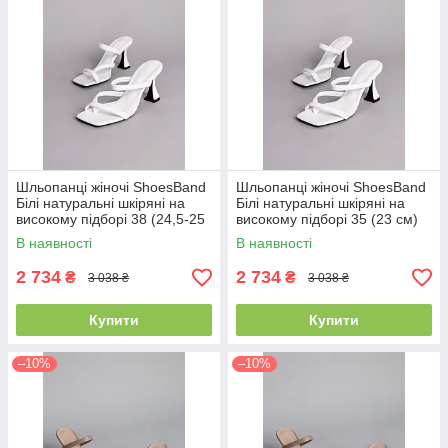
Шльопанці жіночі ShoesBand
Шльопанці жіночі ShoesBand
Білі натуральні шкіряні на
Білі натуральні шкіряні на
високому підборі 38 (24,5-25
високому підборі 35 (23 см)
см) (S85001-3)
(S85001-3)
В наявності
В наявності
2 734
2 734
₴
₴
3 038 ₴
3 038 ₴
Купити
Купити
–10%
–10%