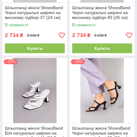
Шльопанці жіночі ShoesBand
Шльопанці жіночі ShoesBand
Чорні натуральні шкіряні на
Чорні натуральні шкіряні на
високому підборі 37 (24 см)
високому підборі 40 (26 см)
(S85001-1)
(S85001-1)
В наявності
В наявності
2 734
2 734
₴
₴
3 038 ₴
3 038 ₴
Купити
Купити
–10%
–10%
Шльопанці жіночі ShoesBand
Шльопанці жіночі ShoesBand
Білі натуральні шкіряні на
Чорні натуральні шкіряні на