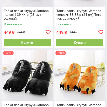
Тапки лапки кігурумі Jamboo
Тапки лапки кігурумі Jamboo
чоловічі 39-44 р (28 см)
чоловічі 33-38 р (24 см) Тигр
зелений
помаранчевий
В наявності
В наявності
449
449
₴
₴
644 ₴
644 ₴
Купити
Купити
–30%
–30%
Тапки лапки кігурумі Jamboo
Тапки лапки кігурумі Jamboo