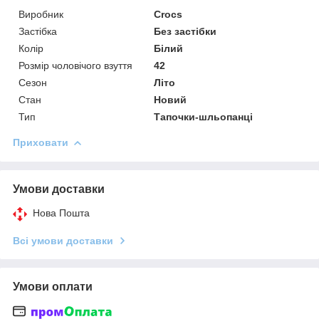
Виробник
Crocs
Застібка
Без застібки
Колір
Білий
Розмір чоловічого взуття
42
Сезон
Літо
Стан
Новий
Тип
Тапочки-шльопанці
Приховати
Умови доставки
Нова Пошта
Всі умови доставки
Умови оплати