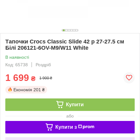
Тапочки Crocs Classic Slide 42 р 27-27.5 см
Білі 206121-6OV-M9/W11 White
В наявності
Код: 65738
Роздріб
1 699
₴
1 900 ₴
Економія
201 ₴
Купити
або
Купити з