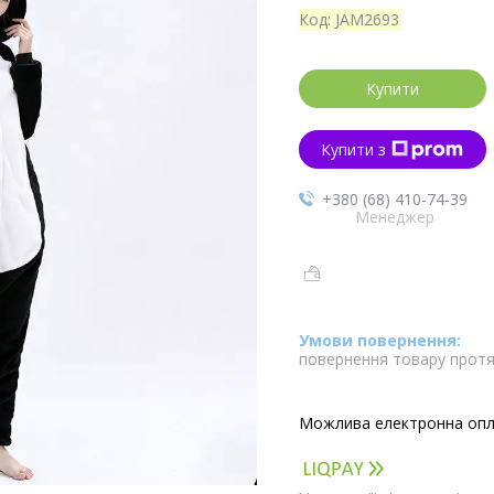
Код:
JAM2693
Купити
Купити з
+380 (68) 410-74-39
Менеджер
повернення товару протя