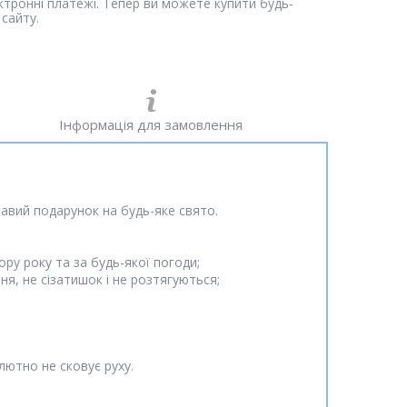
ектронні платежі. Тепер ви можете купити будь-
сайту.
Інформація для замовлення
ікавий подарунок на будь-яке свято.
ру року та за будь-якої погоди;
я, не сізатишок і не розтягуються;
лютно не сковує руху.