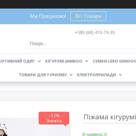
Ми Працюємо!
Всі Товари
+380 (68) 410-74-39
ОРТИВНИЙ ОДЯГ
КІГУРУМІ JAMBOO
СУМКИ LERO GENDOS
ТОВАРИ ДЛЯ ТУРИЗМУ
ЕЛЕКТРОПРИЛАДИ
Піжама кігурумі
–12%
В наявності