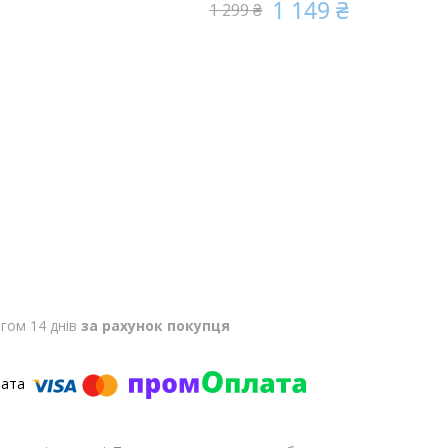
1 149 ₴
1 299 ₴
гом 14 днів
за рахунок покупця