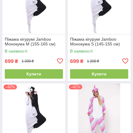
Піжама кігурумі Jamboo
Піжама кігурумі Jamboo
Монокума M (155-165 см)
Монокума S (145-155 см)
В наявності
В наявності
699
699
₴
₴
1 200 ₴
1 200 ₴
Купити
Купити
–42%
–41%