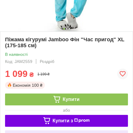
Піжама кігурумі Jamboo Фін "Час пригод" XL
(175-185 см)
В наявності
Код: JAM2559
Роздріб
1 099
₴
1 199 ₴
Економія
100 ₴
Купити
або
Купити з