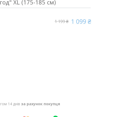
год" XL (175-185 см)
1 099 ₴
1 199 ₴
гом 14 днів
за рахунок покупця