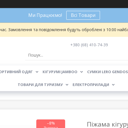
Ми Працюємо!
Всі Товари
 час. Замовлення та повідомлення будуть оброблені з 10:00 найбл
+380 (68) 410-74-39
ОРТИВНИЙ ОДЯГ
КІГУРУМІ JAMBOO
СУМКИ LERO GENDOS
ТОВАРИ ДЛЯ ТУРИЗМУ
ЕЛЕКТРОПРИЛАДИ
Піжама кігур
–8%