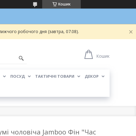
Кошик
ижчого робочого дня (завтра, 07.08).
Кошик
ПОСУД
ТАКТИЧНІ ТОВАРИ
ДЕКОР
умі чоловіча Jamboo Фін "Час