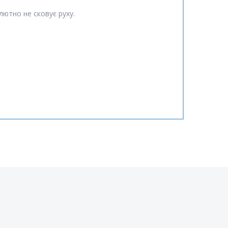
лютно не сковує руху.