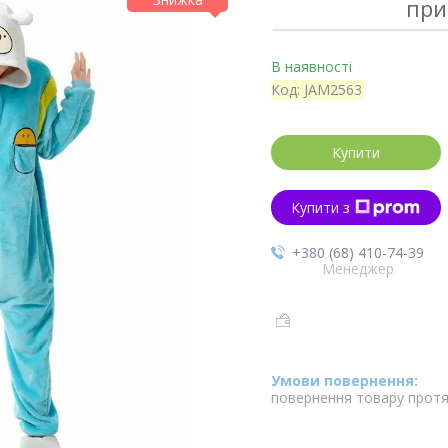
при
В наявності
Код:
JAM2563
Купити
Купити з
+380 (68) 410-74-39
Менеджер
повернення товару протя