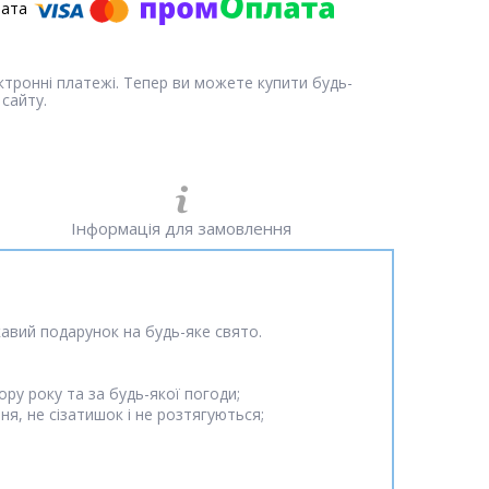
ектронні платежі. Тепер ви можете купити будь-
сайту.
Інформація для замовлення
ікавий подарунок на будь-яке свято.
ру року та за будь-якої погоди;
я, не сізатишок і не розтягуються;