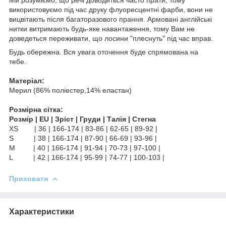
використовуємо під час друку флуоресцентні фарби, вони не
вицвітають після багаторазового прання. Армовані англійські
нитки витримають будь-яке навантаження, тому Вам не
доведеться переживати, що лосини "плеснуть" під час вправ.
Будь обережна. Вся увага оточення буде спрямована на
тебе.
Матеріал:
Мерил (86% поліестер,14% еластан)
Розмірна сітка:
Розмір | EU | Зріст | Груди | Талія | Стегна
XS | 36 | 166-174 | 83-86 | 62-65 | 89-92 |
S | 38 | 166-174 | 87-90 | 66-69 | 93-96 |
M | 40 | 166-174 | 91-94 | 70-73 | 97-100 |
L | 42 | 166-174 | 95-99 | 74-77 | 100-103 |
Приховати
Характеристики