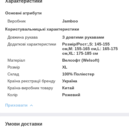
Характеристики
Основні атрибути
Виробник
Jamboo
Користувальницькі характеристики
Довжина рукава
З довгими рукавами
Додаткові характеристики
Розмір/Рост:,S: 145-155
см,M: 155-165 см,L: 165-175
см,XL: 175-185 см
Матеріал
Велсофт (Welsoft)
Розмір
XL
Склад
100% Поліестер
Країна реєстрації бренду
Україна
Країна-виробник товару
Китай
Колір
Рожевий
Приховати
Умови доставки