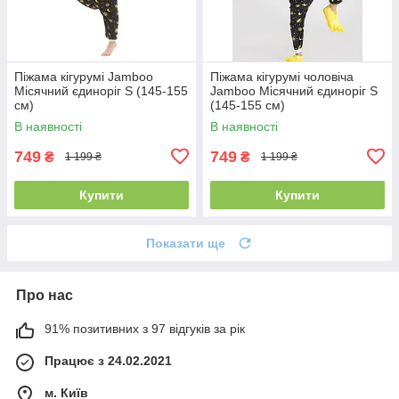
Піжама кігурумі Jamboo
Піжама кігурумі чоловіча
Місячний єдиноріг S (145-155
Jamboo Місячний єдиноріг S
см)
(145-155 см)
В наявності
В наявності
749
749
₴
₴
1 199 ₴
1 199 ₴
Купити
Купити
Показати ще
Про нас
91% позитивних з 97 відгуків за рік
Працює з 24.02.2021
м. Київ