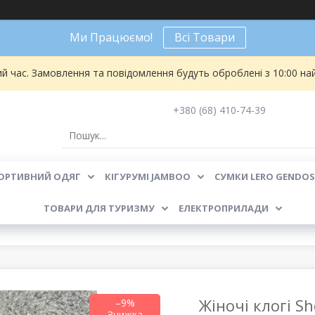
Ми Працюємо!
Всі Товари
ий час. Замовлення та повідомлення будуть оброблені з 10:00 на
+380 (68) 410-74-39
ОРТИВНИЙ ОДЯГ
КІГУРУМІ JAMBOO
СУМКИ LERO GENDOS
ТОВАРИ ДЛЯ ТУРИЗМУ
ЕЛЕКТРОПРИЛАДИ
Жіночі клогі 
–9%