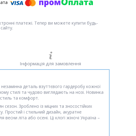
ектронні платежі. Тепер ви можете купити будь-
сайту.
Інформація для замовлення
 – незамінна деталь взуттєвого гардеробу кожної
ому стилі та чудово виглядають на нозі. Новинка
й стиль та комфорт.
 сезон. Зроблено із міцних та зносостійких
. Простий і стильний дизайн, акуратне
весни літа або осені. Ці клогі жіночі Україна –