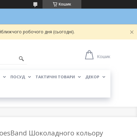
Кошик
йближчого робочого дня (сьогодні).
Кошик
ПОСУД
ТАКТИЧНІ ТОВАРИ
ДЕКОР
ShoesBand Шоколадного кольору