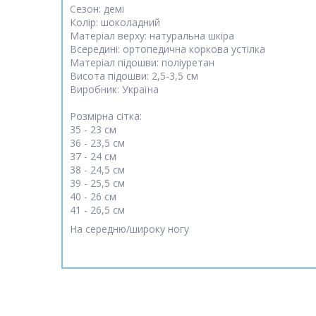
Сезон: демі
Колір: шоколадний
Матеріал верху: натуральна шкіра
Всередині: ортопедична коркова устілка
Матеріал підошви: поліуретан
Висота підошви: 2,5-3,5 см
Виробник: Україна
Розмірна сітка:
35 - 23 см
36 - 23,5 см
37 - 24 см
38 - 24,5 см
39 - 25,5 см
40 - 26 см
41 - 26,5 см
На середню/широку ногу