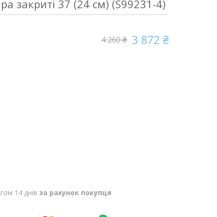
а закриті 37 (24 см) (S99231-4)
3 872 ₴
4 260 ₴
гом 14 днів
за рахунок покупця