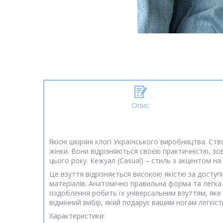
Опис
Якісні шкіряні клогі Українського виробництва. С
жінки. Вони відрізняються своєю практичністю, з
цього року. Кежуал (Casual) – стиль з акцентом на 
Це взуття відрізняється високою якістю за доступ
матеріалів. Анатомічно правильна форма та легка
оздоблення робить їх універсальним взуттям, яке в
відмінний вибір, який подарує вашим ногам легкість
Характеристики: