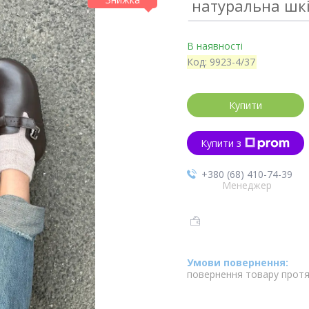
натуральна шкір
В наявності
Код:
9923-4/37
Купити
Купити з
+380 (68) 410-74-39
Менеджер
повернення товару протя