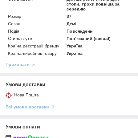
стопи, трохи повніша за
середню
Розмір
37
Сезон
Демі
Подія
Повсякденні
Стиль взуття
Пов’ язаний (casual)
Країна реєстрації бренду
Україна
Країна-виробник товару
Україна
Приховати
Умови доставки
Нова Пошта
Всі умови доставки
Умови оплати