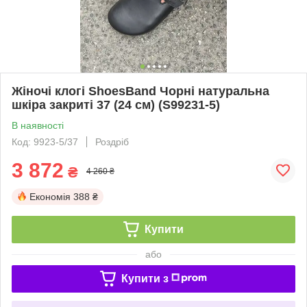
Жіночі клогі ShoesBand Чорні натуральна
шкіра закриті 37 (24 см) (S99231-5)
В наявності
Код: 9923-5/37
Роздріб
3 872
₴
4 260 ₴
Економія
388 ₴
Купити
або
Купити з