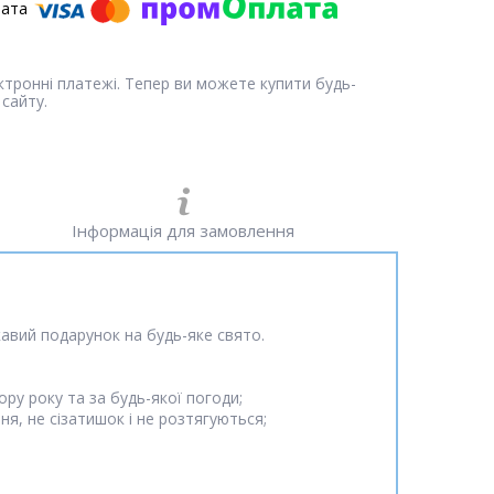
ектронні платежі. Тепер ви можете купити будь-
сайту.
Інформація для замовлення
ікавий подарунок на будь-яке свято.
ру року та за будь-якої погоди;
я, не сізатишок і не розтягуються;