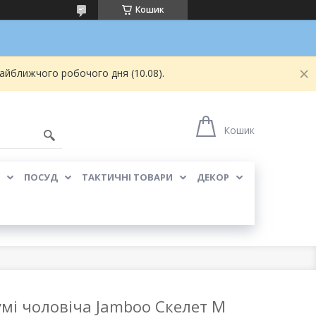
Кошик
найближчого робочого дня (10.08).
Кошик
ПОСУД
ТАКТИЧНІ ТОВАРИ
ДЕКОР
умі чоловіча Jamboo Скелет M