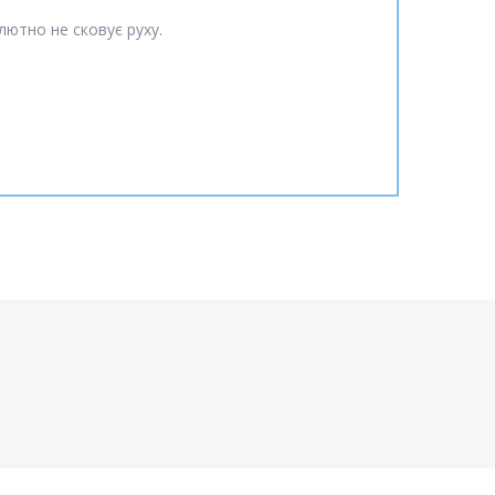
лютно не сковує руху.