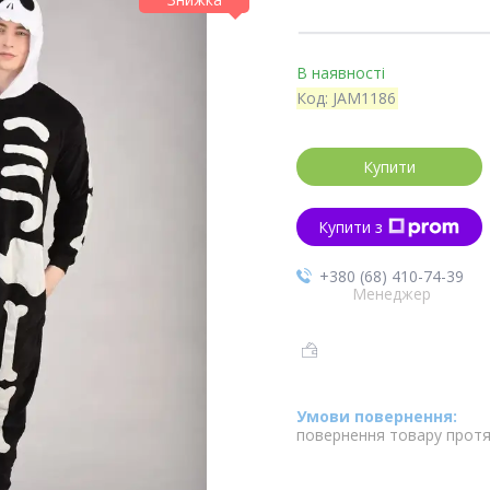
В наявності
Код:
JAM1186
Купити
Купити з
+380 (68) 410-74-39
Менеджер
повернення товару протя