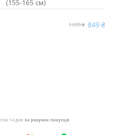
(155-165 см)
849 ₴
1 099 ₴
гом 14 днів
за рахунок покупця