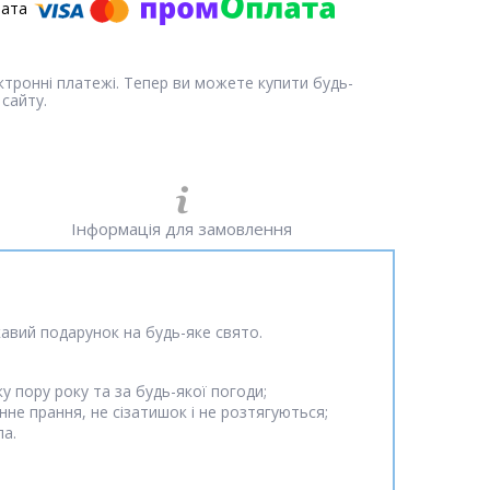
ектронні платежі. Тепер ви можете купити будь-
сайту.
Інформація для замовлення
ікавий подарунок на будь-яке свято.
 пору року та за будь-якої погоди;
не прання, не сізатишок і не розтягуються;
ла.