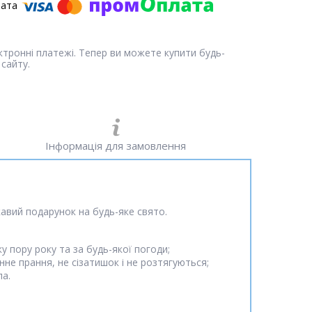
ектронні платежі. Тепер ви можете купити будь-
сайту.
Інформація для замовлення
ікавий подарунок на будь-яке свято.
 пору року та за будь-якої погоди;
не прання, не сізатишок і не розтягуються;
ла.