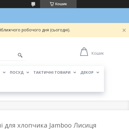
Кошик
йближчого робочого дня (сьогодні).
Кошик
ПОСУД
ТАКТИЧНІ ТОВАРИ
ДЕКОР
мі для хлопчика Jamboo Лисиця