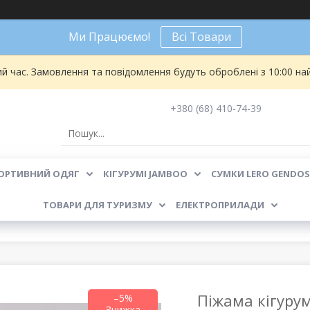
Ми Працюємо!
Всі Товари
ий час. Замовлення та повідомлення будуть оброблені з 10:00 на
+380 (68) 410-74-39
ОРТИВНИЙ ОДЯГ
КІГУРУМІ JAMBOO
СУМКИ LERO GENDOS
ТОВАРИ ДЛЯ ТУРИЗМУ
ЕЛЕКТРОПРИЛАДИ
Піжама кігуру
–5%