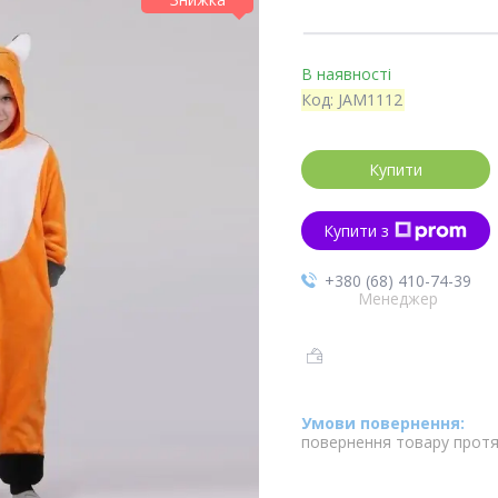
В наявності
Код:
JAM1112
Купити
Купити з
+380 (68) 410-74-39
Менеджер
повернення товару протя