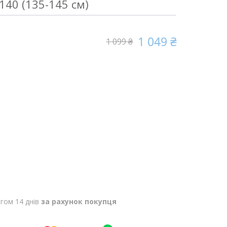
140 (135-145 см)
1 049 ₴
1 099 ₴
гом 14 днів
за рахунок покупця