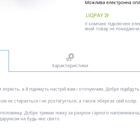
У компанії підключені ел
який товар не покидаючи 
Характеристики
и зігріють, а й піднімуть настрій вам і оточуючим. Добре підійдут
ом не стирається і не розтягується, а також зберігає свій колір.
угій половинці. Добре тримає ніжку за рахунок гарного наповнювач
арунком на будь-яке свято.