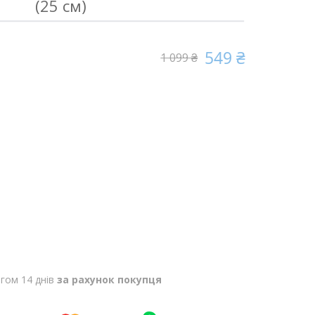
(25 см)
549 ₴
1 099 ₴
гом 14 днів
за рахунок покупця