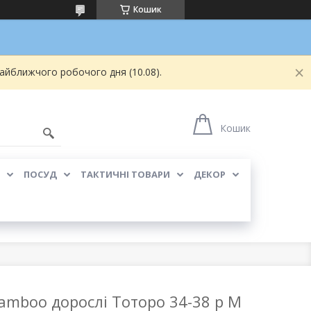
Кошик
найближчого робочого дня (10.08).
Кошик
ПОСУД
ТАКТИЧНІ ТОВАРИ
ДЕКОР
Jamboo дорослі Тоторо 34-38 р M