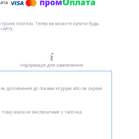
ектронні платежі. Тепер ви можете купити будь-
сайту.
Інформація для замовлення
ь як доповнення до піжами кігурумі або як окремі
а, тому ніжка не вислизатиме з тапочка.