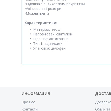
•Підошва з антиковзким покриттям
•Універсальні розміри
•Можна прати
Характеристики:
Матеріал: плюш
Наповнювач: синтепон
Підошва: антиковзна
Тип: із задниками
Упаковка: целофан
ИНФОРМАЦИЯ
ДОСТА
Про нас
Доставка
Контакти
Обмін та