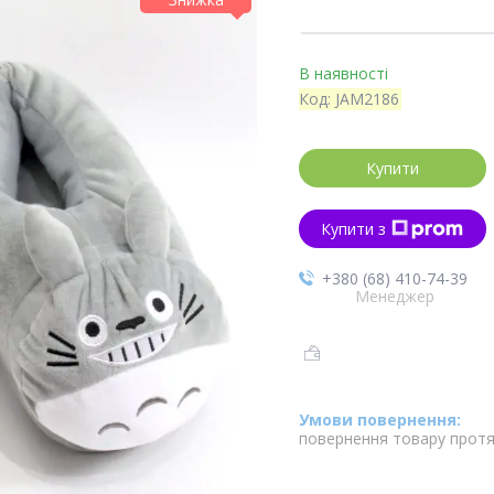
В наявності
Код:
JAM2186
Купити
Купити з
+380 (68) 410-74-39
Менеджер
повернення товару протя