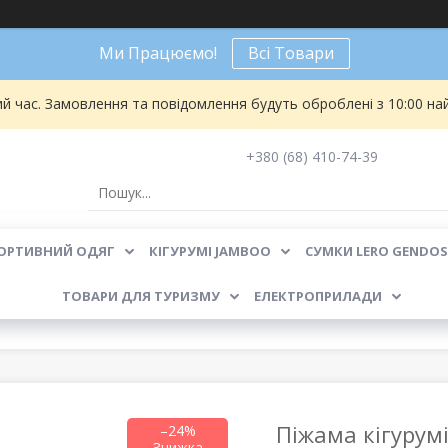
Ми Працюємо!
Всі Товари
ий час. Замовлення та повідомлення будуть оброблені з 10:00 на
+380 (68) 410-74-39
ОРТИВНИЙ ОДЯГ
КІГУРУМІ JAMBOO
СУМКИ LERO GENDOS
ТОВАРИ ДЛЯ ТУРИЗМУ
ЕЛЕКТРОПРИЛАДИ
Піжама кігурумі
–24%