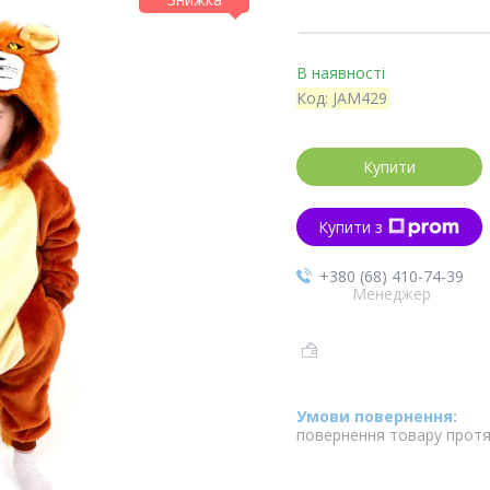
В наявності
Код:
JAM429
Купити
Купити з
+380 (68) 410-74-39
Менеджер
повернення товару протя