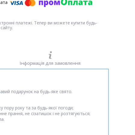
ектронні платежі. Тепер ви можете купити будь-
сайту.
Інформація для замовлення
ікавий подарунок на будь-яке свято.
 пору року та за будь-якої погоди;
не прання, не сізатишок і не розтягуються;
ла.