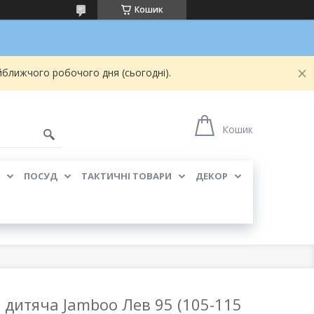
Кошик
йближчого робочого дня (сьогодні).
Кошик
ПОСУД
ТАКТИЧНІ ТОВАРИ
ДЕКОР
 дитяча Jamboo Лев 95 (105-115