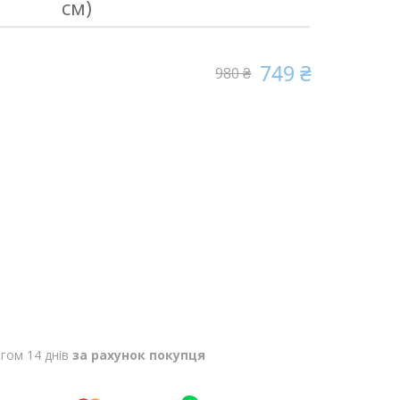
см)
749 ₴
980 ₴
гом 14 днів
за рахунок покупця