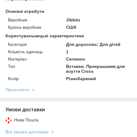
Основні атрибути
Виробник
Jibbitz
Країна виробник
США
Користувальницькі характеристики
Категорія
Для дорослих; Для дітей
Кількість одиниць
1
Матеріал
Силикон
Тип
Вставки. Прикрашання для
взуття Crocs
Колір
Різнобарвний
Приховати
Умови доставки
Нова Пошта
Всі умови доставки