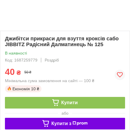
Джибітси прикраси для взуття кроксів сабо
JIBBITZ Радісний Далматинець № 125
В наявності
Код: 1687259779
Роздріб
40
₴
50 ₴
Мінімальна сума замовлення на сайті — 100 ₴
Економія
10 ₴
Купити
або
Купити з