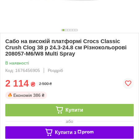
Сабо на високій платформі Crocs Classic
Crush Clog 38 р 24.3-24.8 см Різнокольорові
208057-M6/W8 Multi Spray
В наявності
Код: 1676456905
Роздріб
2 114
₴
2 500 ₴
Економія
386 ₴
Купити
або
Купити з