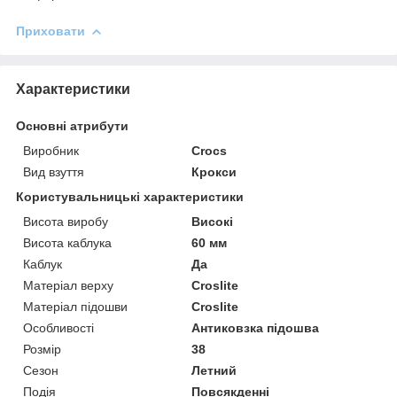
Приховати
Характеристики
Основні атрибути
Виробник
Crocs
Вид взуття
Крокси
Користувальницькі характеристики
Висота виробу
Високі
Висота каблука
60 мм
Каблук
Да
Матеріал верху
Croslite
Матеріал підошви
Croslite
Особливості
Антиковзка підошва
Розмір
38
Сезон
Летний
Подія
Повсякденні