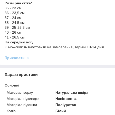
Розмірна сітка:
35 - 23 см
36 - 23,5 см
37 - 24 см
38 - 24,5 см
39 - 25-25,3 см
40 - 26 см
41 - 26,5 см
На середню ногу
Є можливість виготовити на замовлення, термін 10-14 днів
Приховати
Характеристики
Основні
Матеріал верху
Натуральна шкіра
Матеріал підкладки
Напіввовна
Матеріал підошви
Поліуретан
Колір
Білий