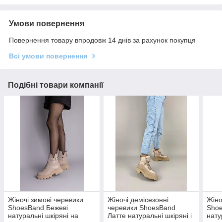
Умови повернення
Повернення товару впродовж 14 днів за рахунок покупця
Всі умови повернення
Подібні товари компанії
Жіночі зимові черевики
Жіночі демісезонні
Жіно
ShoesBand Бежеві
черевики ShoesBand
Sho
натуральні шкіряні на
Латте натуральні шкіряні і
нату