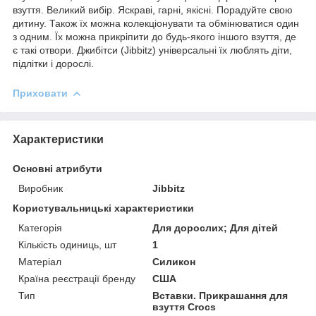
взуття. Великий вибір. Яскраві, гарні, якісні. Порадуйте свою
дитину. Також їх можна колекціонувати та обмінюватися один
з одним. Їх можна прикріпити до будь-якого іншого взуття, де
є такі отвори. Джибітси (Jibbitz) універсальні їх люблять діти,
підлітки і дорослі.
Приховати
Характеристики
Основні атрибути
Виробник
Jibbitz
Користувальницькі характеристики
Категорія
Для дорослих; Для дітей
Кількість одиниць, шт
1
Матеріал
Силикон
Країна реєстрації бренду
США
Тип
Вставки. Прикрашання для
взуття Crocs