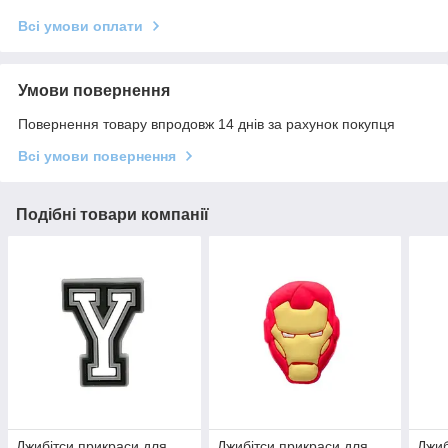
Всі умови оплати
Умови повернення
Повернення товару впродовж 14 днів за рахунок покупця
Всі умови повернення
Подібні товари компанії
Джибітси прикраси для
Джибітси прикраси для
Джиб