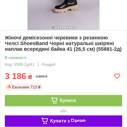
Жіночі демісезонні черевики з резинкою
Челсі ShoesBand Чорні натуральні шкіряні
наплак всередині байка 41 (26,5 см) (55881-2д)
В наявності
Код: 5588-2д/41
Роздріб
3 186
₴
3 899 ₴
Економія
713 ₴
Купити
або
Купити з