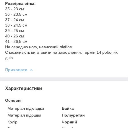
Розмірна сітка:
35 - 23 см
36 - 23,5 см
37 - 24 см
38 - 24,5 см
39 - 25 см
40 - 26 см
41 - 26,5 см
На середню ногу, невисокий підйом
Є можливість виготовити на замовлення, термін 14 робочих
днів.
Приховати
Характеристики
Основні
Матеріал підкладки
Байка
Матеріал підошви
Поліуретан
Колір
Чорний