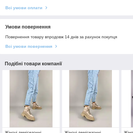
Всі умови оплати
Умови повернення
Повернення товару впродовж 14 днів за рахунок покупця
Всі умови повернення
Подібні товари компанії
Жіночі демісезонні
Жіночі демісезонні
Жіно