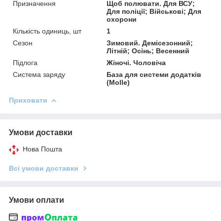
Призначення
Щоб полювати. Для ВСУ;
Для поліції; Військові; Для
охорони
Кількість одиниць, шт
1
Сезон
Зимовий. Демісезонний;
Літній; Осінь; Весенний
Підлога
Жіночі. Чоловіча
Система заряду
База для системи додатків
(Molle)
Приховати
Умови доставки
Нова Пошта
Всі умови доставки
Умови оплати