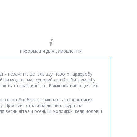
Інформація для замовлення
еди – незамінна деталь взуттєвого гардеробу
! Ця модель має суворий дизайн. Витримані у
ість та практичність. Відмінний вибір для тих,
 сезон. Зроблено із міцних та зносостійких
. Простий і стильний дизайн, акуратне
 весни літа чи осені. Ці молодіжні кеди чоловічі
.