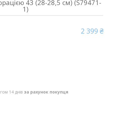
рацією 43 (28-28,5 см) (S79471-
1)
2 399 ₴
гом 14 днів
за рахунок покупця