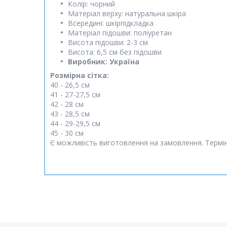
Колір: чорний
Матеріал верху: натуральна шкіра
Всередині: шкірпідкладка
Матеріал підошви: поліуретан
Висота підошви: 2-3 см
Висота: 6,5 см без підошви
Виробник: Україна
Розмірна сітка:
40 - 26,5 см
41 - 27-27,5 см
42 - 28 см
43 - 28,5 см
44 - 29-29,5 см
45 - 30 см
Є можливість виготовлення на замовлення. Термін