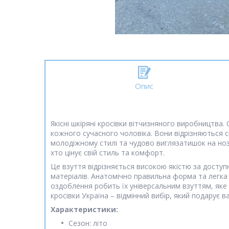
Опис
Якісні шкіряні кросівки вітчизняного виробництва
кожного сучасного чоловіка. Вони відрізняються 
молодіжному стилі та чудово виглязатишок на нозі.
хто цінує свій стиль та комфорт.
Це взуття відрізняється високою якістю за доступ
матеріалів. Анатомічно правильна форма та легка
оздоблення робить їх універсальним взуттям, яке 
кросівки Україна – відмінний вибір, який подарує в
Характеристики:
Сезон: літо