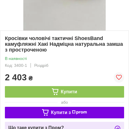
Кросівки чоловічі тактичні ShoesBand
камуфляжні Хакі Надміцна натуральна замша
з простроченою
В наявності
Код: 3400-1
Роздріб
2 403
₴
Купити
або
Купити з
Що таке купити з Пром?