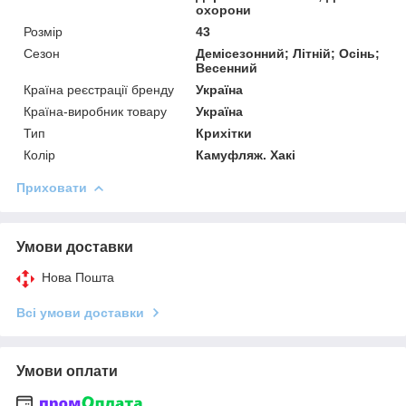
охорони
Розмір
43
Сезон
Демісезонний; Літній; Осінь;
Весенний
Країна реєстрації бренду
Україна
Країна-виробник товару
Україна
Тип
Крихітки
Колір
Камуфляж. Хакі
Приховати
Умови доставки
Нова Пошта
Всі умови доставки
Умови оплати