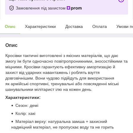
Замовлення під захистом
Опис
Характеристики
Доставка
Оплата
Умови п
Опис
Кросівки тактичні виготовлені з якісних матеріалів, що дає
змогу їм бути одночасно повітропроникними, зносостійкими та
міцними. Кросівки гарантують ефективну амортизацію й
захист від ударних навантажень і роблять взуття
довговічнішим. Вони чудово підійдуть для використання
як армійські спортивні, тренувальні або повсякденні міські
шанувальники мілітарист ілю на кожен день.
Характеристики:
Сезон: демі
Колір: хакі
Матеріал верху: натуральна замша + захисний
надміцний матеріал, не пропускає воду та не горить