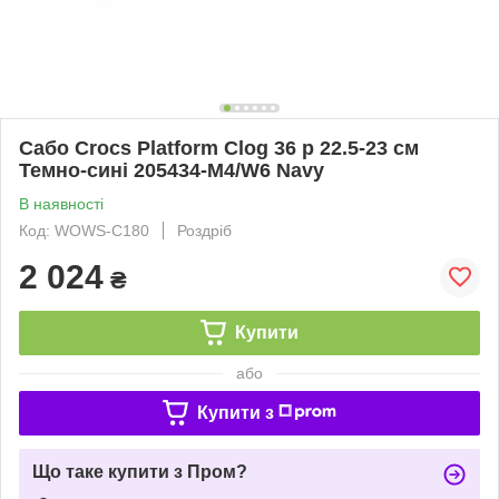
Сабо Crocs Platform Clog 36 р 22.5-23 см
Темно-сині 205434-M4/W6 Navy
В наявності
Код: WOWS-C180
Роздріб
2 024
₴
Купити
або
Купити з
Що таке купити з Пром?