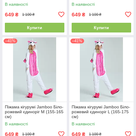
В наявності
В наявності
649
649
₴
₴
1 100 ₴
1 100 ₴
Купити
Купити
–41%
–41%
Піжама кігурумі Jamboo Біло-
Піжама кігурумі Jamboo Біло-
рожевий єдиноріг M (155-165
рожевий єдиноріг L (165-175
см)
см)
В наявності
В наявності
649
649
₴
₴
1 100 ₴
1 100 ₴