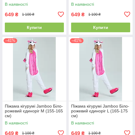
В наявності
В наявності
649
649
₴
₴
1 100 ₴
1 100 ₴
Купити
Купити
–41%
–41%
Піжама кігурумі Jamboo Біло-
Піжама кігурумі Jamboo Біло-
рожевий єдиноріг M (155-165
рожевий єдиноріг L (165-175
см)
см)
В наявності
В наявності
649
649
₴
₴
1 100 ₴
1 100 ₴