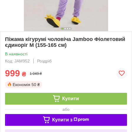
Піжама кігурумі чоловіча Jamboo Фіолетовий
єдиноріг M (155-165 см)
В наявності
Код: JAM952
Роздріб
999
₴
1 049 ₴
Економія
50 ₴
Купити
або
Купити з