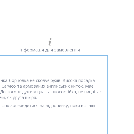
Інформація для замовлення
инка-борцовка не сковує рухів. Висока посадка
и Carvico та армованих англійських ниток. Має
 До того ж дуже міцна та зносостійка, не вицвітає
чи, як друга шкіра.
істю зосередитися на відпочинку, поки всі інші