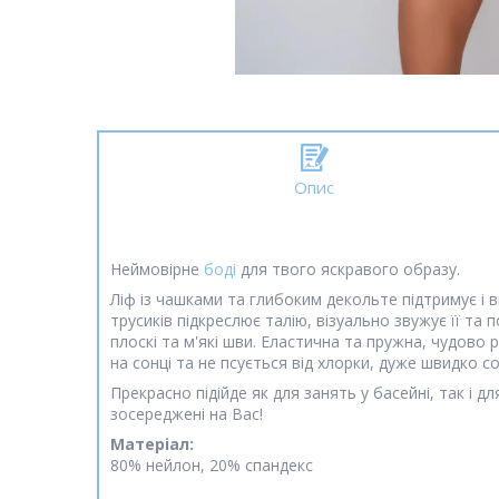
Опис
Неймовірне
боді
для твого яскравого образу.
Ліф із чашками та глибоким декольте підтримує і в
трусиків підкреслює талію, візуально звужує її та 
плоскі та м'які шви. Еластична та пружна, чудово 
на сонці та не псується від хлорки, дуже швидко со
Прекрасно підійде як для занять у басейні, так і д
зосереджені на Вас!
Матеріал:
80% нейлон, 20% спандекс