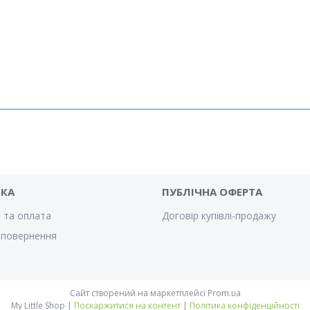
ВКА
ПУБЛІЧНА ОФЕРТА
 та оплата
Договір купівлі-продажу
 повернення
Сайт створений на маркетплейсі
Prom.ua
My Little Shop |
Поскаржитися на контент
|
Політика конфіденційності