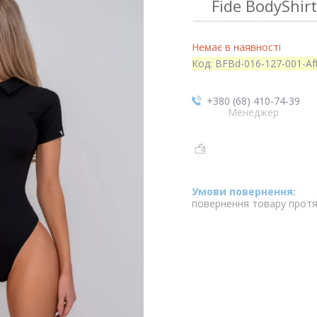
Fide BodyShir
Немає в наявності
Код:
BFBd-016-127-001-Af
+380 (68) 410-74-39
Менеджер
повернення товару протя