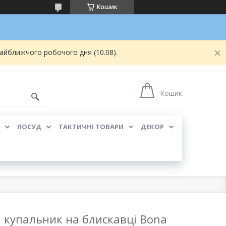
Кошик
найближчого робочого дня (10.08).
Кошик
ПОСУД
ТАКТИЧНІ ТОВАРИ
ДЕКОР
й купальник на блискавці Bona