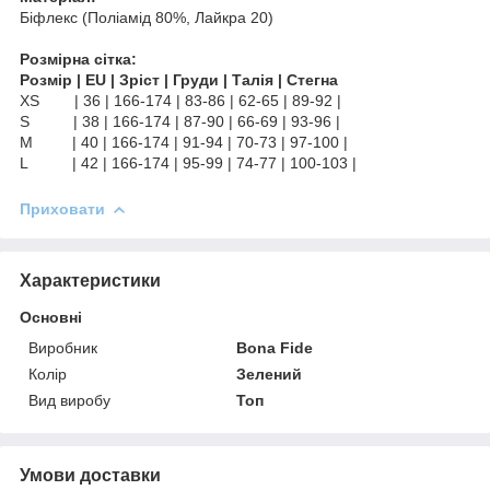
Біфлекс (Поліамід 80%, Лайкра 20)
Розмірна сітка:
Розмір | EU | Зріст | Груди | Талія | Стегна
XS | 36 | 166-174 | 83-86 | 62-65 | 89-92 |
S | 38 | 166-174 | 87-90 | 66-69 | 93-96 |
M | 40 | 166-174 | 91-94 | 70-73 | 97-100 |
L | 42 | 166-174 | 95-99 | 74-77 | 100-103 |
Приховати
Характеристики
Основні
Виробник
Bona Fide
Колір
Зелений
Вид виробу
Топ
Умови доставки