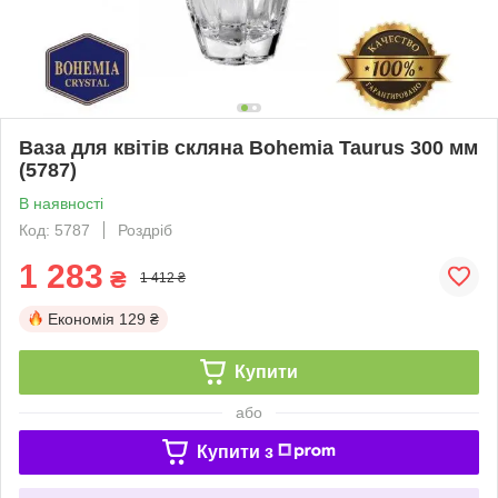
Ваза для квітів скляна Bohemia Taurus 300 мм
(5787)
В наявності
Код: 5787
Роздріб
1 283
₴
1 412 ₴
Економія
129 ₴
Купити
або
Купити з