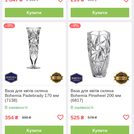
Купити
Купити
–9%
–9%
Ваза для квітів скляна
Ваза для квітів скляна
Bohemia Padebrady 170 мм
Bohemia Pinwheel 200 мм
(7138)
(6817)
В наявності
В наявності
354
525
₴
₴
390 ₴
578 ₴
Купити
Купити