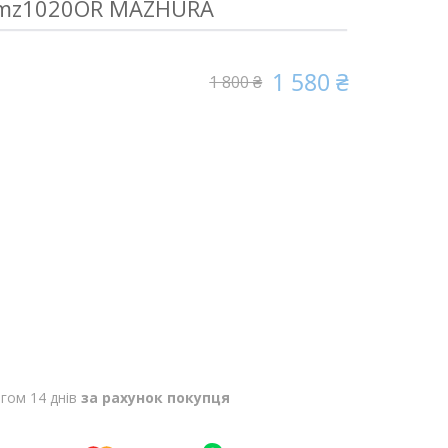
mz1020OR MAZHURA
1 580 ₴
1 800 ₴
гом 14 днів
за рахунок покупця