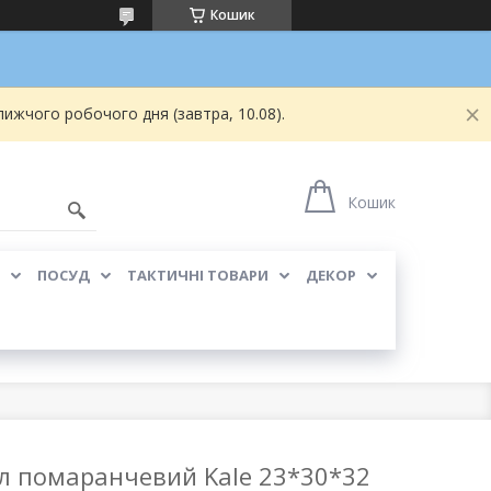
Кошик
ижчого робочого дня (завтра, 10.08).
Кошик
ПОСУД
ТАКТИЧНІ ТОВАРИ
ДЕКОР
л помаранчевий Kale 23*30*32