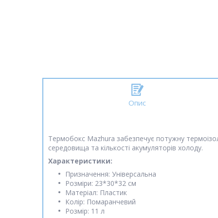
Опис
Термобокс Mazhura забезпечує потужну термоізол
середовища та кількості акумуляторів холоду.
Характеристики:
Призначення: Універсальна
Розміри: 23*30*32 см
Матеріал: Пластик
Колір: Помаранчевий
Розмір: 11 л