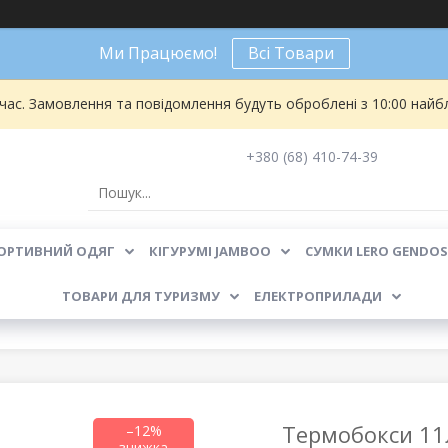
Ми Працюємо!
Всі Товари
 час. Замовлення та повідомлення будуть оброблені з 10:00 найбл
+380 (68) 410-74-39
ОРТИВНИЙ ОДЯГ
КІГУРУМІ JAMBOO
СУМКИ LERO GENDOS
ТОВАРИ ДЛЯ ТУРИЗМУ
ЕЛЕКТРОПРИЛАДИ
Термобокси 11
–12%