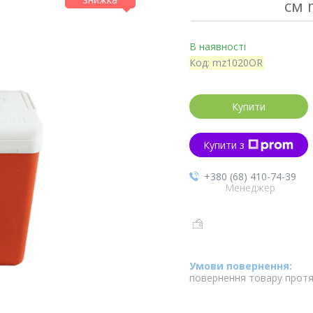
см 
В наявності
Код:
mz1020OR
Купити
Купити з
+380 (68) 410-74-39
Менеджер
повернення товару протя