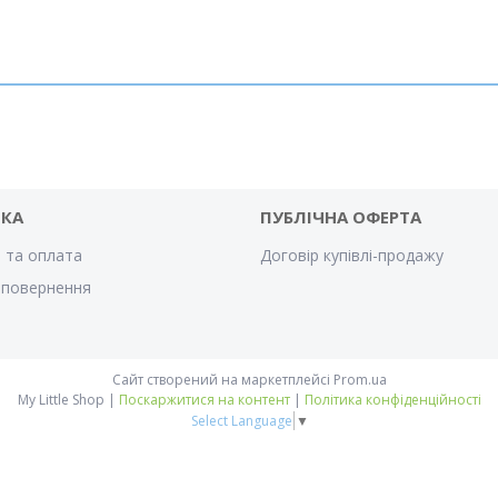
ВКА
ПУБЛІЧНА ОФЕРТА
 та оплата
Договір купівлі-продажу
 повернення
Сайт створений на маркетплейсі
Prom.ua
My Little Shop |
Поскаржитися на контент
|
Політика конфіденційності
Select Language
▼