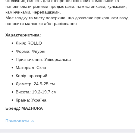
як свічник, ємність для створення квіткових композицій та
наповнювати різними предметами. намистинками, кульками,
камінчиками, черепашками.
Має гладку та чисту поверхню, що дозволяє прикрашати вазу,
наносити малюнки або гравіювання.
Характеристика:
Лінія: ROLLO
Форма: Фігурні
Призначення: Універсальна
Матеріал: Скло
Колір: прозорий
Діаметр: 24.5-25 см
Висота: 19.2-19.7 см
Країна: Україна
Бренд: MAZHURA
Приховати