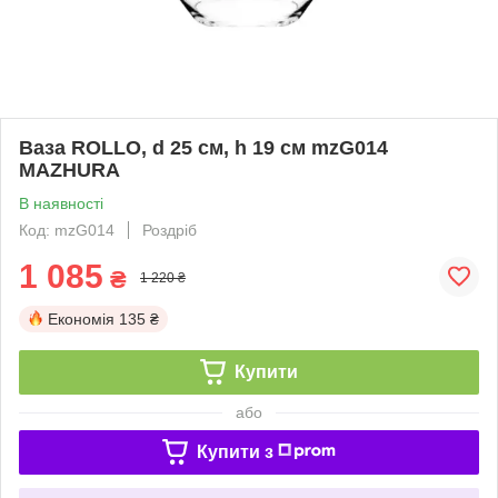
Ваза ROLLO, d 25 см, h 19 см mzG014
MAZHURA
В наявності
Код: mzG014
Роздріб
1 085
₴
1 220 ₴
Економія
135 ₴
Купити
або
Купити з