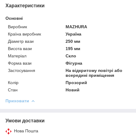
Характеристики
Основні
Виробник
MAZHURA
Країна виробник
Україна
Діаметр вази
250 мм
Висота вази
195 мм
Матеріал
Скло
Форма вази
Фігурна
Застосування
На відкритому повітрі або
всередині приміщення
Колір
Прозорий
Стан
Новий
Приховати
Умови доставки
Нова Пошта