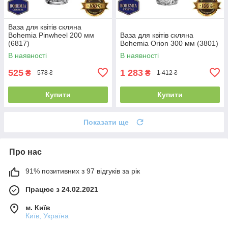
Ваза для квітів скляна
Bohemia Pinwheel 200 мм
Ваза для квітів скляна
(6817)
Bohemia Orion 300 мм (3801)
В наявності
В наявності
525
1 283
₴
₴
578 ₴
1 412 ₴
Купити
Купити
Показати ще
Про нас
91% позитивних з 97 відгуків за рік
Працює з 24.02.2021
м. Київ
Київ, Україна