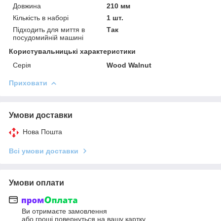
Довжина
210 мм
Кількість в наборі
1 шт.
Підходить для миття в
Так
посудомийній машині
Користувальницькі характеристики
Серія
Wood Walnut
Приховати
Умови доставки
Нова Пошта
Всі умови доставки
Умови оплати
Ви отримаєте замовлення
або гроші повернуться на вашу картку