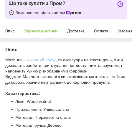
Що таке купити з Пром?
Замовлення під захистом
Опис
Характеристики
Доставка
Оплата
Умови 
Опис
Mazhura –
кухонний посуд
та аксесуари на кожен день, який
дозволить зробити приготування їжі доступним та зручним, і
наповнить кухню різнобарвними фарбами.
Виделки Mazhura виконані з високоякісних матеріалів, стійких
до корозії, хімічно нейтральних до харчових продуктів.
Характеристика:
Лінія: Wood walnut
Призначення: Універсальна
Матеріал: Нержавіюча сталь
Матеріал ручки: Дерево