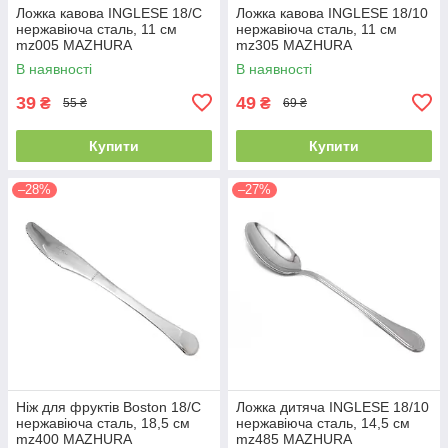
Ложка кавова INGLESE 18/C
Ложка кавова INGLESE 18/10
нержавіюча сталь, 11 см
нержавіюча сталь, 11 см
mz005 MAZHURA
mz305 MAZHURA
В наявності
В наявності
39
49
₴
₴
55 ₴
69 ₴
Купити
Купити
–28%
–27%
Ніж для фруктів Boston 18/C
Ложка дитяча INGLESE 18/10
нержавіюча сталь, 18,5 см
нержавіюча сталь, 14,5 см
mz400 MAZHURA
mz485 MAZHURA