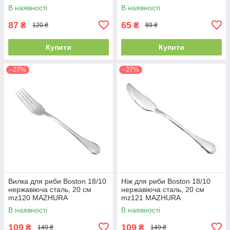
В наявності
В наявності
87
65
₴
₴
120 ₴
89 ₴
Купити
Купити
–27%
–27%
Вилка для риби Boston 18/10
Ніж для риби Boston 18/10
нержавіюча сталь, 20 см
нержавіюча сталь, 20 см
mz120 MAZHURA
mz121 MAZHURA
В наявності
В наявності
109
109
₴
₴
149 ₴
149 ₴