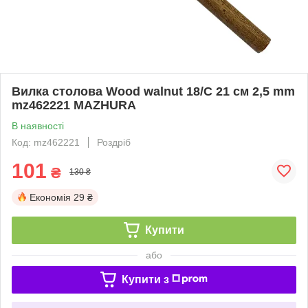
Вилка столова Wood walnut 18/C 21 см 2,5 mm
mz462221 MAZHURA
В наявності
Код: mz462221
Роздріб
101
₴
130 ₴
Економія
29 ₴
Купити
або
Купити з