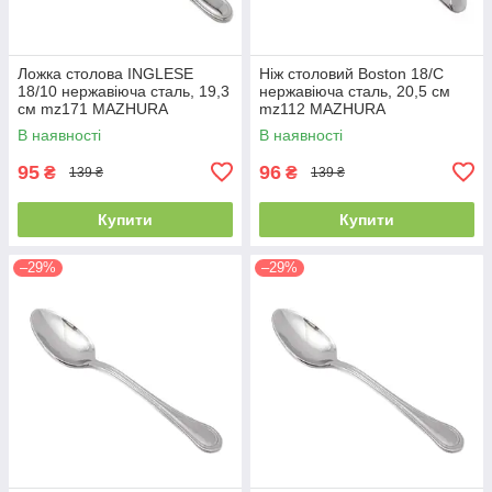
Ложка столова INGLESE
Ніж столовий Boston 18/C
18/10 нержавіюча сталь, 19,3
нержавіюча сталь, 20,5 см
см mz171 MAZHURA
mz112 MAZHURA
В наявності
В наявності
95
96
₴
₴
139 ₴
139 ₴
Купити
Купити
–29%
–29%