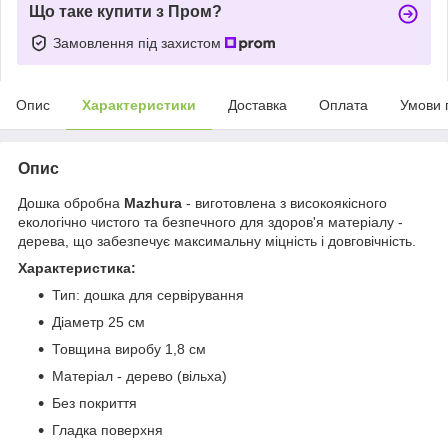
Що таке купити з Пром?
Замовлення під захистом
Опис
Характеристики
Доставка
Оплата
Умови 
Опис
Дошка обробна
Mazhura
- виготовлена ​​з високоякісного
екологічно чистого та безпечного для здоров'я матеріалу -
дерева, що забезпечує максимальну міцність і довговічність.
Характеристика:
Тип: дошка для сервірування
Діаметр 25 см
Товщина виробу 1,8 см
Матеріал - дерево (вільха)
Без покриття
Гладка поверхня