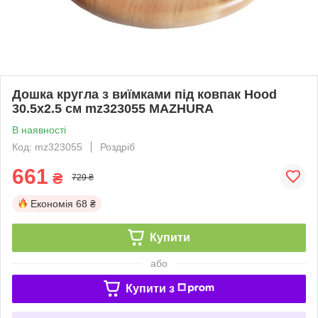
Дошка кругла з виїмками під ковпак Hood
30.5х2.5 см mz323055 MAZHURA
В наявності
Код: mz323055
Роздріб
661
₴
729 ₴
Економія
68 ₴
Купити
або
Купити з