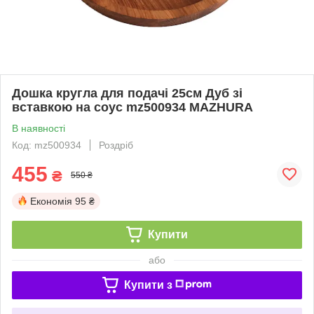
Дошка кругла для подачі 25см Дуб зі
вставкою на соус mz500934 MAZHURA
В наявності
Код: mz500934
Роздріб
455
₴
550 ₴
Економія
95 ₴
Купити
або
Купити з