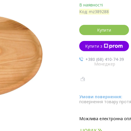
В наявності
Код:
mz389288
Купити
Купити з
+380 (68) 410-74-39
Менеджер
повернення товару протя