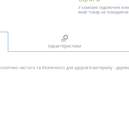
У компанії підключені ел
який товар не покидаючи 
Характеристики
екологічно чистого та безпечного для здоров'я матеріалу - дерев