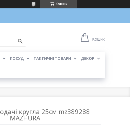
Кошик
Кошик
ПОСУД
ТАКТИЧНІ ТОВАРИ
ДЕКОР
одачі кругла 25см mz389288
MAZHURA