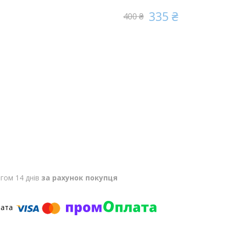
335 ₴
400 ₴
гом 14 днів
за рахунок покупця