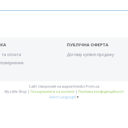
ВКА
ПУБЛІЧНА ОФЕРТА
 та оплата
Договір купівлі-продажу
 повернення
Сайт створений на маркетплейсі
Prom.ua
My Little Shop |
Поскаржитися на контент
|
Політика конфіденційності
Select Language
▼