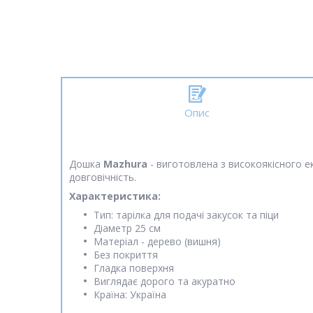
Опис
Дошка
Mazhura
- виготовлена ​​з високоякісного 
довговічність.
Характеристика:
Тип: тарілка для подачі закусок та піци
Діаметр 25 см
Матеріал - дерево (вишня)
Без покриття
Гладка поверхня
Виглядає дорого та акуратно
Країна: Україна