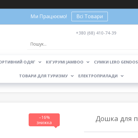
Ми Працюємо!
Всі Товари
+380 (68) 410-74-39
ОРТИВНИЙ ОДЯГ
КІГУРУМІ JAMBOO
СУМКИ LERO GENDOS
ТОВАРИ ДЛЯ ТУРИЗМУ
ЕЛЕКТРОПРИЛАДИ
Дошка для п
–16%