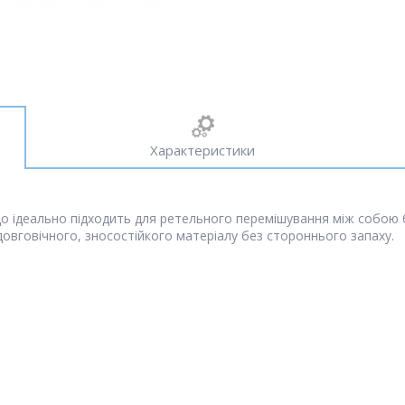
Характеристики
 ідеально підходить для ретельного перемішування між собою бу
овговічного, зносостійкого матеріалу без стороннього запаху.