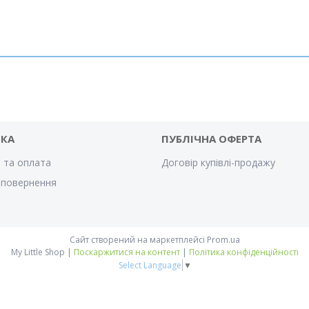
ВКА
ПУБЛІЧНА ОФЕРТА
 та оплата
Договір купівлі-продажу
 повернення
Сайт створений на маркетплейсі
Prom.ua
My Little Shop |
Поскаржитися на контент
|
Політика конфіденційності
Select Language
▼