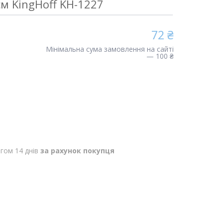
м KingHoff KH-1227
72 ₴
Мінімальна сума замовлення на сайті
— 100 ₴
гом 14 днів
за рахунок покупця