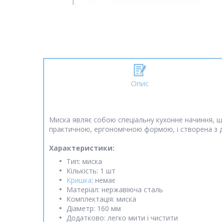
Опис
Миска являє собою спеціальну кухонне начиння, що
практичною, ергономічною формою, і створена з д
Характеристики:
Тип: миска
Кількість: 1 шт
Кришка
: немає
Матеріал: нержавіюча сталь
Комплектація: миска
Діаметр: 160 мм
Додатково: легко мити і чистити