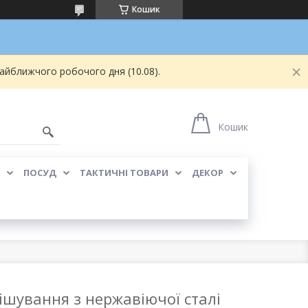
Кошик
найближчого робочого дня (10.08).
Кошик
ПОСУД
ТАКТИЧНІ ТОВАРИ
ДЕКОР
ішування з нержавіючої сталі