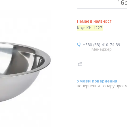
16с
Немає в наявності
Код:
KH-1227
+380 (68) 410-74-39
Менеджер
повернення товару протя