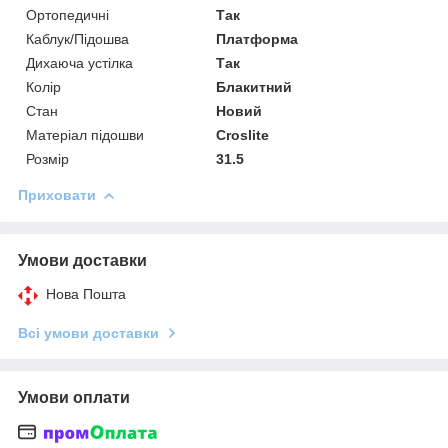
Ортопедичні
Так
Каблук/Підошва
Платформа
Дихаюча устілка
Так
Колір
Блакитний
Стан
Новий
Матеріал підошви
Croslite
Розмір
31.5
Приховати
Умови доставки
Нова Пошта
Всі умови доставки
Умови оплати