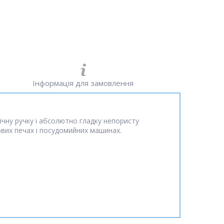
Інформація для замовлення
ічну ручку і абсолютно гладку непористу
вих печах і посудомийних машинах.