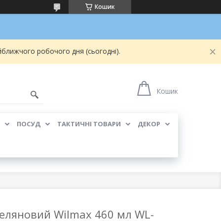
Кошик
йближчого робочого дня (сьогодні).
Кошик
ПОСУД
ТАКТИЧНІ ТОВАРИ
ДЕКОР
еляновий Wilmax 460 мл WL-