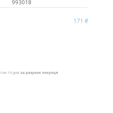
993018
171 ₴
гом 14 днів
за рахунок покупця