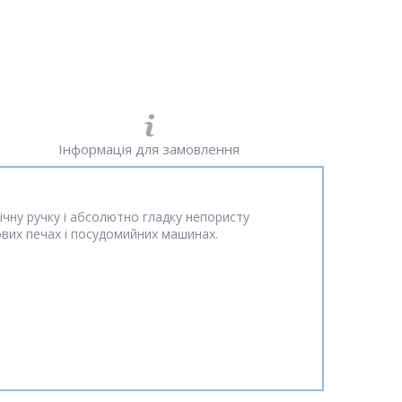
Інформація для замовлення
ічну ручку і абсолютно гладку непористу
вих печах і посудомийних машинах.