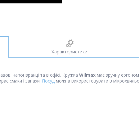
Характеристики
авові напої вранці та в офісі. Кружка
Wilmax
має зручну ергоном
ирає смаки і запахи.
Посуд
можна використовувати в мікрохвильо