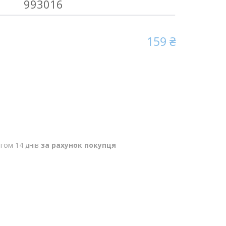
993016
159 ₴
гом 14 днів
за рахунок покупця