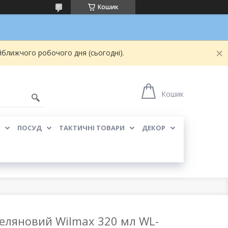
Кошик
йближчого робочого дня (сьогодні).
Кошик
ПОСУД
ТАКТИЧНІ ТОВАРИ
ДЕКОР
еляновий Wilmax 320 мл WL-