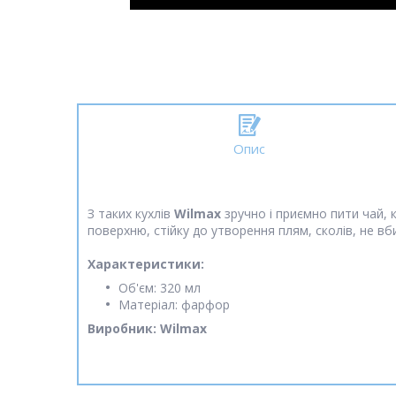
Опис
З таких кухлів
Wilmax
зручно і приємно пити чай, к
поверхню, стійку до утворення плям, сколів, не вб
Характеристики:
Об'єм: 320 мл
Матеріал: фарфор
Виробник: Wilmax