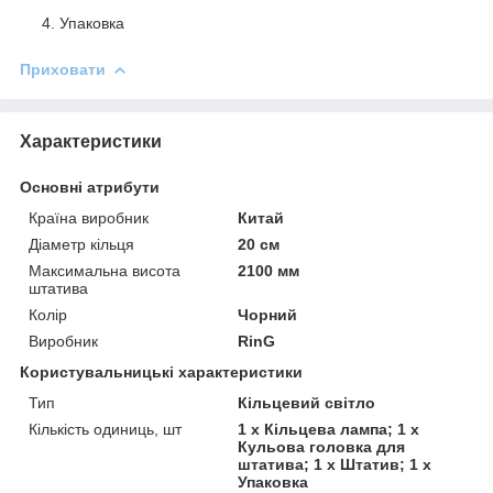
Упаковка
Приховати
Характеристики
Основні атрибути
Країна виробник
Китай
Діаметр кільця
20 см
Максимальна висота
2100 мм
штатива
Колір
Чорний
Виробник
RinG
Користувальницькі характеристики
Тип
Кільцевий світло
Кількість одиниць, шт
1 х Кільцева лампа; 1 х
Кульова головка для
штатива; 1 х Штатив; 1 х
Упаковка