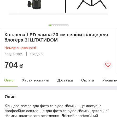
Кільцева LED лампа 20 см селфи кільце для
блогера ЗІ ШТАТИВОМ
Немає в наявності
Код: 47885
Роздріб
704
₴
Опис
Характеристики
Доставка
Оплата
Умови п
Опис
Кільцева лампа для фото та відео зйомки – це доступне
професійне освітлення для фото та відео зйомки, детальної
зйомки, додаткового освітлення. Якісний професійний