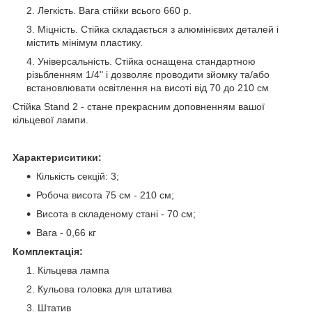
Легкість. Вага стійки всього 660 р.
Міцність. Стійка складається з алюмінієвих деталей і
містить мінімум пластику.
Універсальність. Стійка оснащена стандартною
різьбленням 1/4" і дозволяє проводити зйомку та/або
встановлювати освітлення на висоті від 70 до 210 см
Стійка Stand 2 - стане прекрасним доповненням вашої
кільцевої лампи.
Характериситики:
Кількість секцій: 3;
Робоча висота 75 см - 210 см;
Висота в складеному стані - 70 см;
Вага - 0,66 кг
Комплектація:
Кільцева лампа
Кульова головка для штатива
Штатив