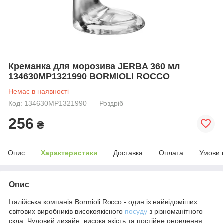
Креманка для морозива JERBA 360 мл
134630MP1321990 BORMIOLI ROCCO
Немає в наявності
Код: 134630MP1321990
Роздріб
256
₴
Опис
Характеристики
Доставка
Оплата
Умови 
Опис
Італійська компанія Bormioli Rocco - один із найвідоміших
світових виробників високоякісного
посуду
з різноманітного
скла. Чудовий дизайн, висока якість та постійне оновлення