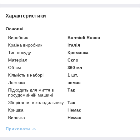
Характеристики
Основні
Виробник
Bormioli Rocco
Країна виробник
Італія
Тип посуду
Креманка
Матеріал
Скло
Об`єм
360 мл
Кількість в наборі
1 шт.
Ложечка
немає
Підходить для миття в
Так
посудомийній машині
Зберігання в холодильнику
Так
Кришка
Немає
Вилочка
Немає
Приховати