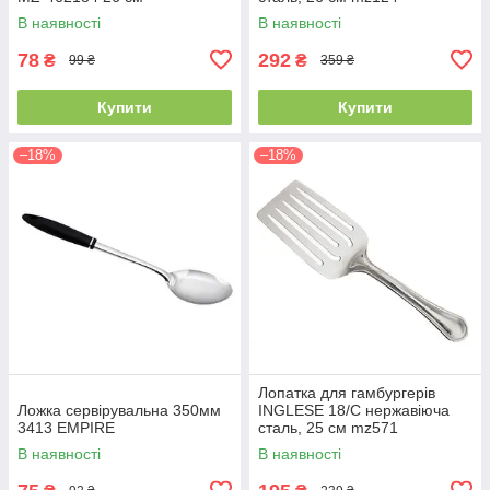
MAZHURA
В наявності
В наявності
78
292
₴
₴
99 ₴
359 ₴
Купити
Купити
–18%
–18%
Лопатка для гамбургерів
Ложка сервірувальна 350мм
INGLESE 18/C нержавіюча
3413 EMPIRE
сталь, 25 см mz571
MAZHURA
В наявності
В наявності