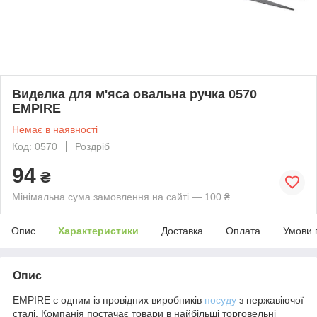
Виделка для м'яса овальна ручка 0570
EMPIRE
Немає в наявності
Код: 0570
Роздріб
94
₴
Мінімальна сума замовлення на сайті — 100 ₴
Опис
Характеристики
Доставка
Оплата
Умови 
Опис
EMPIRE є одним із провідних виробників
посуду
з нержавіючої
сталі. Компанія постачає товари в найбільші торговельні