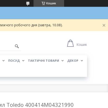
Кошик
ижчого робочого дня (завтра, 10.08).
Кошик
ПОСУД
ТАКТИЧНІ ТОВАРИ
ДЕКОР
мл Toledo 400414M04321990