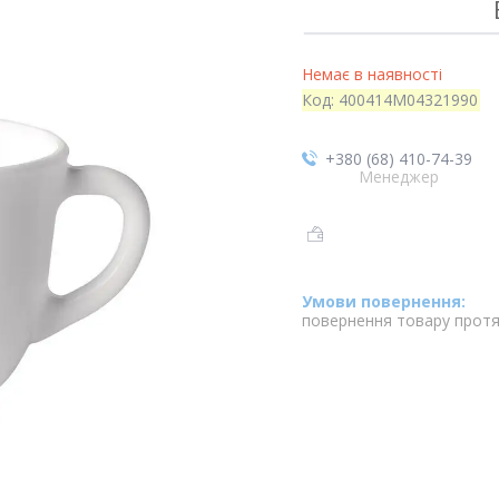
Немає в наявності
Код:
400414M04321990
+380 (68) 410-74-39
Менеджер
повернення товару протя