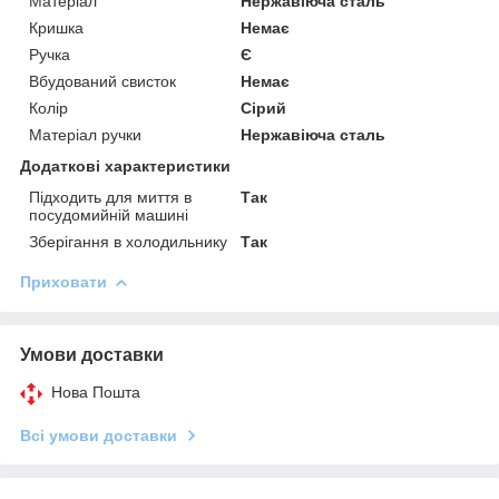
Матеріал
Нержавіюча сталь
Кришка
Немає
Ручка
Є
Вбудований свисток
Немає
Колір
Сірий
Матеріал ручки
Нержавіюча сталь
Додаткові характеристики
Підходить для миття в
Так
посудомийній машині
Зберігання в холодильнику
Так
Приховати
Умови доставки
Нова Пошта
Всі умови доставки