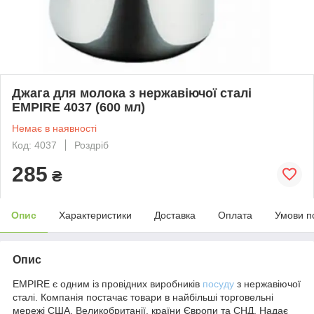
Джага для молока з нержавіючої сталі
EMPIRE 4037 (600 мл)
Немає в наявності
Код: 4037
Роздріб
285
₴
Опис
Характеристики
Доставка
Оплата
Умови п
Опис
EMPIRE є одним із провідних виробників
посуду
з нержавіючої
сталі. Компанія постачає товари в найбільші торговельні
мережі США, Великобританії, країни Європи та СНД. Надає