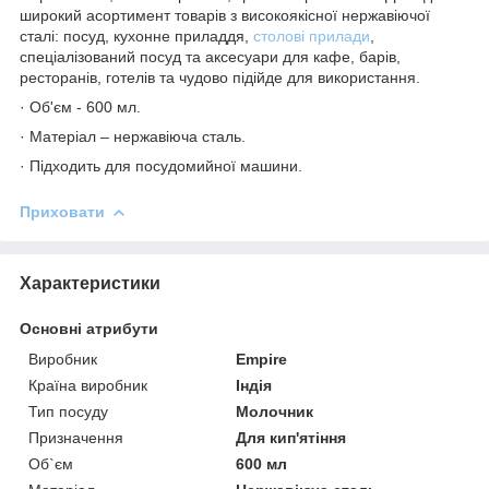
широкий асортимент товарів з високоякісної нержавіючої
сталі: посуд, кухонне приладдя,
столові прилади
,
спеціалізований посуд та аксесуари для кафе, барів,
ресторанів, готелів та чудово підійде для використання.
· Об'єм - 600 мл.
· Матеріал – нержавіюча сталь.
· Підходить для посудомийної машини.
Приховати
Характеристики
Основні атрибути
Виробник
Empire
Країна виробник
Індія
Тип посуду
Молочник
Призначення
Для кип'ятіння
Об`єм
600 мл