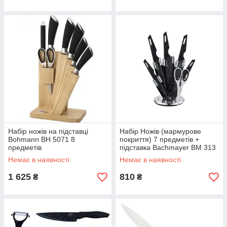
Набір ножів на підставці
Набір Ножів (мармурове
Bohmann BH 5071 8
покриття) 7 предметів +
предметів
підставка Bachmayer BM 313
Немає в наявності
Немає в наявності
1 625
810
₴
₴