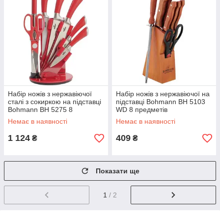
Набір ножів з нержавіючої
Набір ножів з нержавіючої на
сталі з сокиркою на підставці
підставці Bohmann BH 5103
Bohmann BH 5275 8
WD 8 предметів
предметів
Немає в наявності
Немає в наявності
1 124
409
₴
₴
Показати ще
1
/ 2