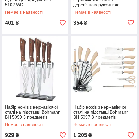
5102 WD
дерев'яною рукояткою
KingHoff KH-3439 19 см
Немає в наявності
Немає в наявності
401
354
₴
₴
Набір ножів з нержавіючої
Набір ножів з нержавіючої
сталі на підставці Bohmann
сталі на підставці Bohmann
BH 5099 5 предметів
BH 5097 8 предметів
Немає в наявності
Немає в наявності
929
1 205
₴
₴