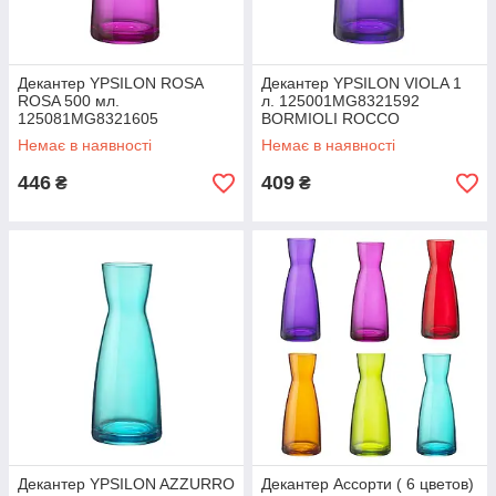
Декантер YPSILON ROSA
Декантер YPSILON VIOLA 1
ROSA 500 мл.
л. 125001MG8321592
125081MG8321605
BORMIOLI ROCCO
BORMIOLI ROCCO
Немає в наявності
Немає в наявності
446
409
₴
₴
Декантер YPSILON AZZURRO
Декантер Ассорти ( 6 цветов)