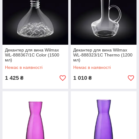
Декантер для вина Wilmax
Декантер для вина Wilmax
WL-888367/1C Color (1500
WL-888323/1C Thermo (1200
мл)
мл)
Немає в наявності
Немає в наявності
1 425
1 010
₴
₴