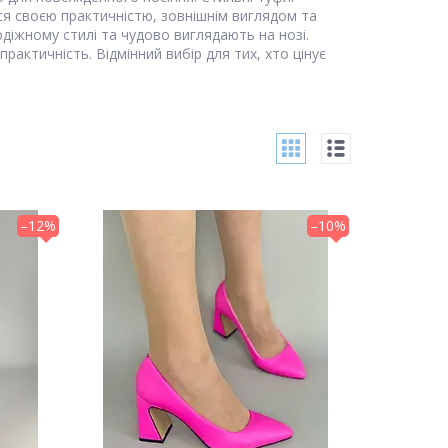
ся своєю практичністю, зовнішнім виглядом та
діжному стилі та чудово виглядають на нозі.
практичність. Відмінний вибір для тих, хто цінує
–12%
–10%