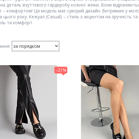
на деталь взуттєвого гардеробу кожної жінки. Вони відрізняють
е – комфортом! Ця модель має суворий дизайн. Витримані у моло
 цього року. Кежуал (Casual) – стиль з акцентом на зручність та 
иль та комфорт.
–21%