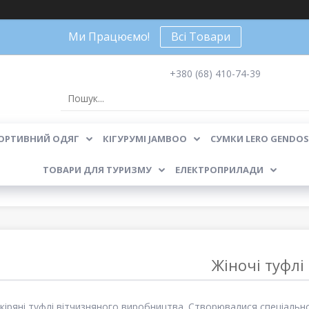
Ми Працюємо!
Всі Товари
+380 (68) 410-74-39
ОРТИВНИЙ ОДЯГ
КІГУРУМІ JAMBOO
СУМКИ LERO GENDOS
ТОВАРИ ДЛЯ ТУРИЗМУ
ЕЛЕКТРОПРИЛАДИ
Жіночі туфлі
шкіряні туфлі вітчизняного виробництва. Створювалися спеціально