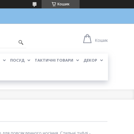
Кошик
Кошик
ПОСУД
ТАКТИЧНІ ТОВАРИ
ДЕКОР
 для повсякденного носіння. Стильні туфлі -