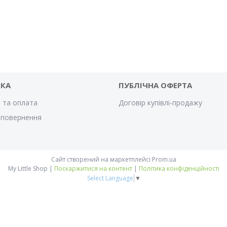
ВКА
ПУБЛІЧНА ОФЕРТА
 та оплата
Договір купівлі-продажу
 повернення
Сайт створений на маркетплейсі
Prom.ua
My Little Shop |
Поскаржитися на контент
|
Політика конфіденційності
Select Language
▼