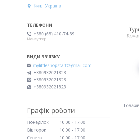
Київ, Україна
Тур
+380 (68) 410-74-39
Kova
Менеджер
п
mylittleshopstart@gmail.com
+380932021823
+380932021823
+380932021823
Графік роботи
Понеділок
10:00
17:00
Вівторок
10:00
17:00
Середа
10:00
17:00