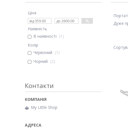
Ціна
Портати
Дуже пр
Наявність
В наявності
1
Колір
Червоний
1
Чорний
2
Контакти
My Little Shop