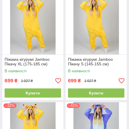
Піжама кігурумі Jamboo
Піжама кігурумі Jamboo
Пікачу XL (175-185 см)
Пікачу S (145-155 см)
В наявності
В наявності
699
699
₴
₴
1 027 ₴
1 027 ₴
Купити
Купити
–32%
–41%