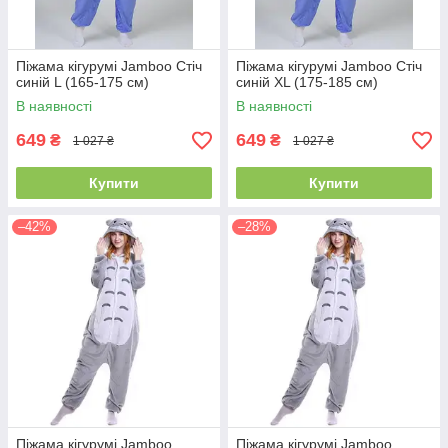
Піжама кігурумі Jamboo Стіч
Піжама кігурумі Jamboo Стіч
синій L (165-175 см)
синій XL (175-185 см)
В наявності
В наявності
649
649
₴
₴
1 027 ₴
1 027 ₴
Купити
Купити
–42%
–28%
Піжама кігурумі Jamboo
Піжама кігурумі Jamboo