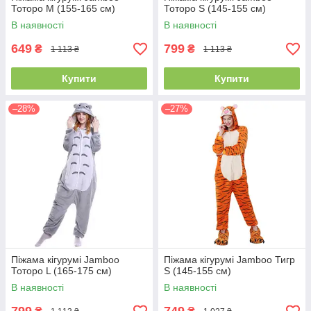
Тоторо M (155-165 см)
Тоторо S (145-155 см)
В наявності
В наявності
649
799
₴
₴
1 113 ₴
1 113 ₴
Купити
Купити
–28%
–27%
Піжама кігурумі Jamboo
Піжама кігурумі Jamboo Тигр
Тоторо L (165-175 см)
S (145-155 см)
В наявності
В наявності